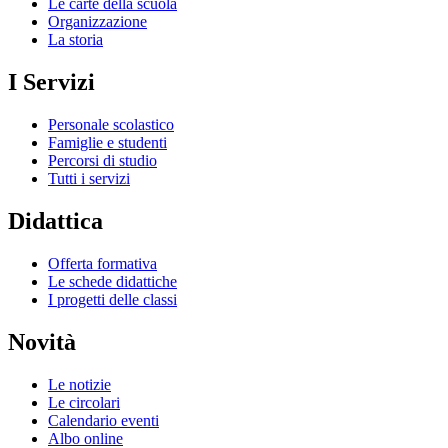
Le carte della scuola
Organizzazione
La storia
I Servizi
Personale scolastico
Famiglie e studenti
Percorsi di studio
Tutti i servizi
Didattica
Offerta formativa
Le schede didattiche
I progetti delle classi
Novità
Le notizie
Le circolari
Calendario eventi
Albo online