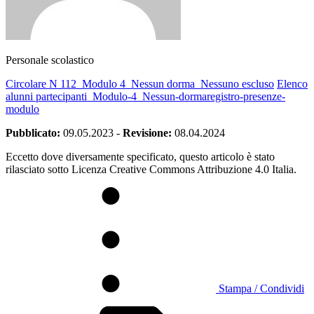
Personale scolastico
Circolare N 112_Modulo 4_Nessun dorma_Nessuno escluso
Elenco
alunni partecipanti_Modulo-4_Nessun-dorma
registro-presenze-
modulo
Pubblicato:
09.05.2023
-
Revisione:
08.04.2024
Eccetto dove diversamente specificato, questo articolo è stato
rilasciato sotto Licenza Creative Commons Attribuzione 4.0 Italia.
Stampa / Condividi