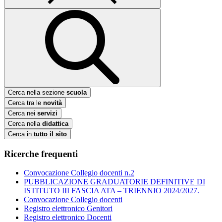
Cerca nella sezione
scuola
Cerca tra le
novità
Cerca nei
servizi
Cerca nella
didattica
Cerca in
tutto il sito
Ricerche frequenti
Convocazione Collegio docenti n.2
PUBBLICAZIONE GRADUATORIE DEFINITIVE DI
ISTITUTO III FASCIA ATA – TRIENNIO 2024/2027.
Convocazione Collegio docenti
Registro elettronico Genitori
Registro elettronico Docenti