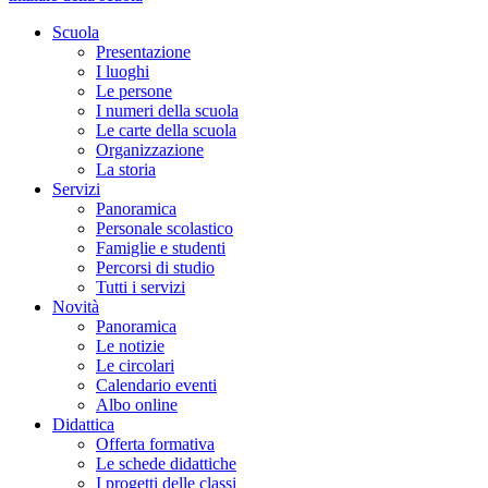
Scuola
Presentazione
I luoghi
Le persone
I numeri della scuola
Le carte della scuola
Organizzazione
La storia
Servizi
Panoramica
Personale scolastico
Famiglie e studenti
Percorsi di studio
Tutti i servizi
Novità
Panoramica
Le notizie
Le circolari
Calendario eventi
Albo online
Didattica
Offerta formativa
Le schede didattiche
I progetti delle classi