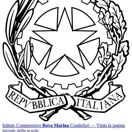
Istituto Comprensivo
Bova Marina
Condofuri
— Visita la pagina
iniziale della scuola