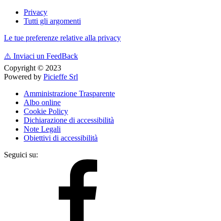
Privacy
Tutti gli argomenti
Le tue preferenze relative alla privacy
⚠️
Inviaci un FeedBack
Copyright © 2023
Powered by
Picieffe Srl
Amministrazione Trasparente
Albo online
Cookie Policy
Dichiarazione di accessibilità
Note Legali
Obiettivi di accessibilità
Seguici su: