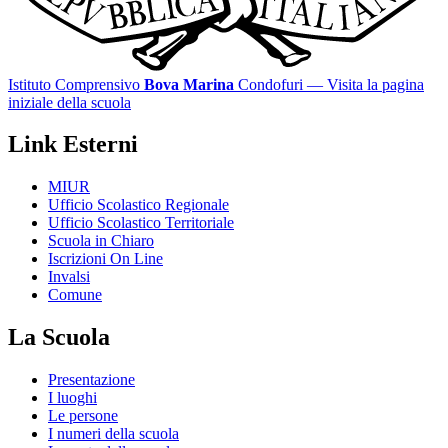
Istituto Comprensivo
Bova Marina
Condofuri
— Visita la pagina
iniziale della scuola
Link Esterni
MIUR
Ufficio Scolastico Regionale
Ufficio Scolastico Territoriale
Scuola in Chiaro
Iscrizioni On Line
Invalsi
Comune
La Scuola
Presentazione
I luoghi
Le persone
I numeri della scuola