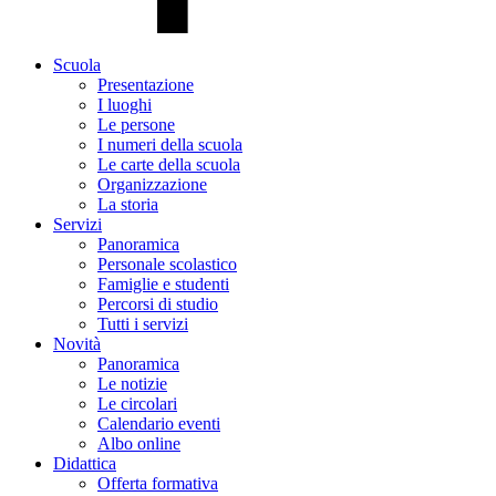
Scuola
Presentazione
I luoghi
Le persone
I numeri della scuola
Le carte della scuola
Organizzazione
La storia
Servizi
Panoramica
Personale scolastico
Famiglie e studenti
Percorsi di studio
Tutti i servizi
Novità
Panoramica
Le notizie
Le circolari
Calendario eventi
Albo online
Didattica
Offerta formativa