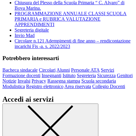
Chiusura del Plesso della Scuola Primaria “ C. Alvaro” di
Bova Marina.
PROGRAMMAZIONE ANNUALE CLASSI SCUOLA
PRIMARIA e RUBRICA VALUTAZIONE
APPRENDIMENTI
Segreteria digitale
Invio Mad
Circolare n.121 Adempimenti di fine anno – rendicontazione
incarichi Fis -a. s. 2022/2023
Potrebbero interessarti
Bacheca sindacale
Circolari
Alunni
Personale ATA
Servizi
Formazione docenti
Insegnanti
Istituto
Segreteria
Sicurezza
Genitori
Notizie
Invalsi
Privacy
Rassegna stampa
Scuola secondaria
Modulistica
Registro elettronico
Area riservata
Collegio Docenti
Accedi ai servizi