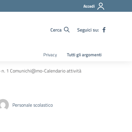
Accedi
Cerca
Seguici su:
Privacy
Tutti gli argomenti
 n. 1 Comunichi@mo-Calendario attività
Personale scolastico