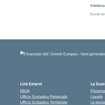
Pubblicat
Eccetto dov
Link Esterni
La Scuo
MIUR
Present
Ufficio Scolastico Regionale
I luoghi
Ufficio Scolastico Territoriale
Le pers