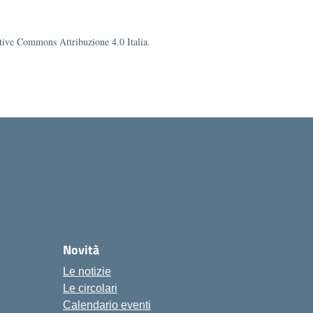
eative Commons Attribuzione 4.0 Italia.
ola
Novità
Le notizie
Le circolari
Calendario eventi