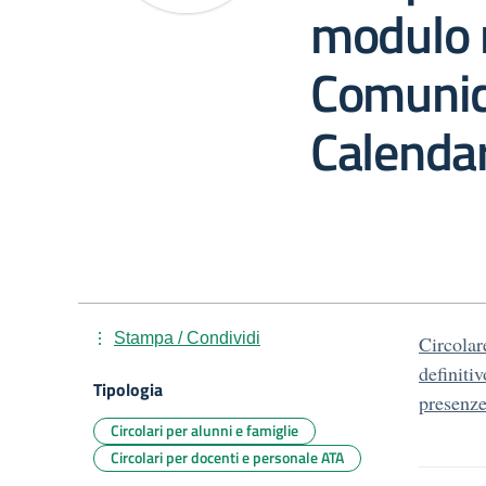
modulo 
Comuni
Calendar
Stampa / Condividi
Circola
definit
Tipologia
presenz
Circolari per alunni e famiglie
Circolari per docenti e personale ATA