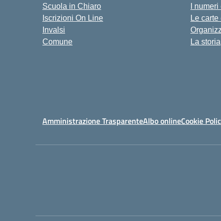
Scuola in Chiaro
I numeri
Iscrizioni On Line
Le carte
Invalsi
Organiz
Comune
La storia
Amministrazione Trasparente
Albo online
Cookie Poli