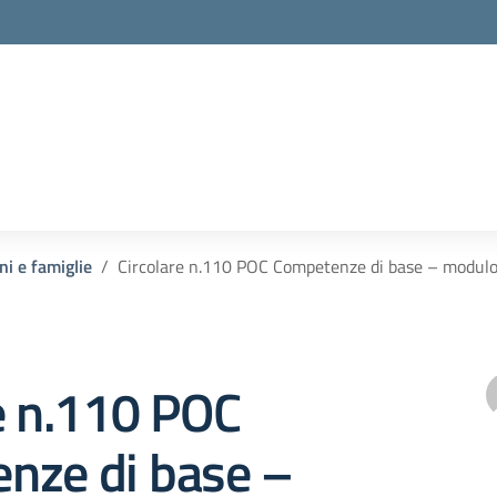
la scuola
ni e famiglie
Circolare n.110 POC Competenze di base – modulo
e n.110 POC
nze di base –