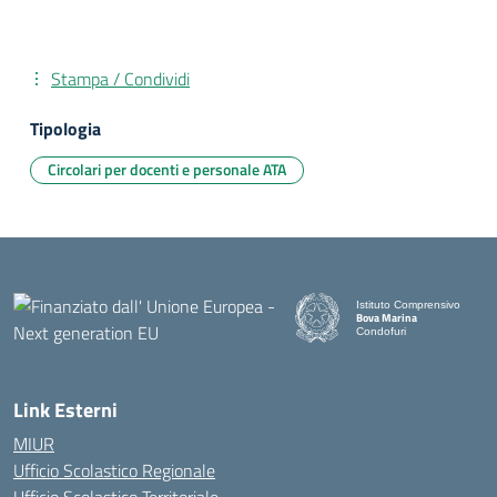
Stampa / Condividi
Tipologia
Circolari per docenti e personale ATA
Istituto Comprensivo
Bova Marina
Condofuri
— Visita la pagina iniziale d
Link Esterni
MIUR
Ufficio Scolastico Regionale