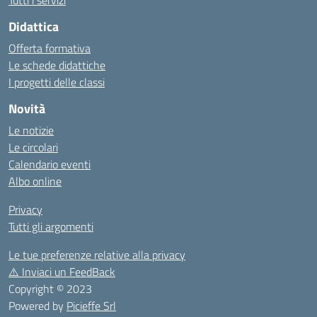
Tutti i servizi
Didattica
Offerta formativa
Le schede didattiche
I progetti delle classi
Novità
Le notizie
Le circolari
Calendario eventi
Albo online
Privacy
Tutti gli argomenti
Le tue preferenze relative alla privacy
⚠️
Inviaci un FeedBack
Copyright © 2023
Powered by
Picieffe Srl