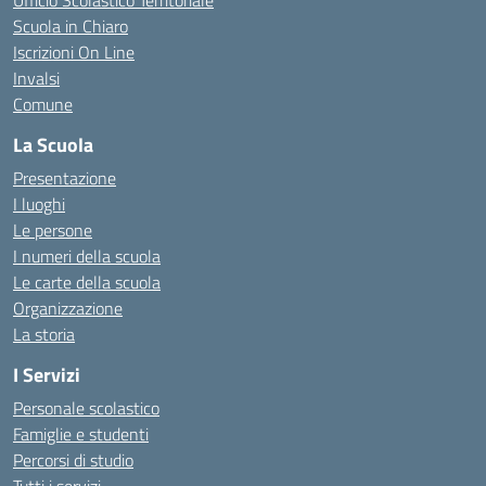
Ufficio Scolastico Territoriale
Scuola in Chiaro
Iscrizioni On Line
Invalsi
Comune
La Scuola
Presentazione
I luoghi
Le persone
I numeri della scuola
Le carte della scuola
Organizzazione
La storia
I Servizi
Personale scolastico
Famiglie e studenti
Percorsi di studio