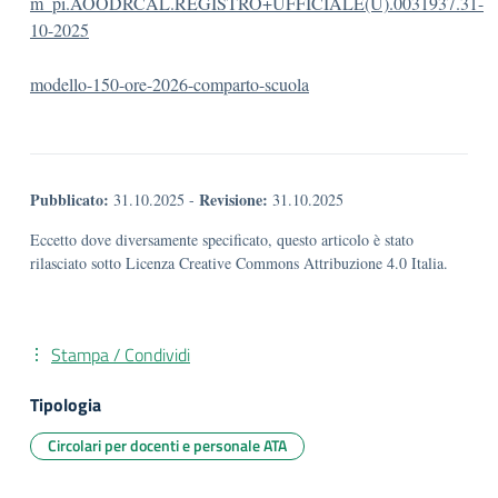
m_pi.AOODRCAL.REGISTRO+UFFICIALE(U).0031937.31-
10-2025
modello-150-ore-2026-comparto-scuola
Pubblicato:
Revisione:
31.10.2025
-
31.10.2025
Eccetto dove diversamente specificato, questo articolo è stato
rilasciato sotto Licenza Creative Commons Attribuzione 4.0 Italia.
Stampa / Condividi
Tipologia
Circolari per docenti e personale ATA