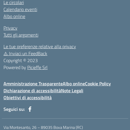
Le circolari
Calendario eventi
Albo online
Privacy
Tutti gli argomenti
Le tue preferenze relative alla privacy
⚠️
Inviaci un FeedBack
Copyright © 2023
Powered by
Picieffe Srl
Amministrazione Trasparente
Albo online
Cookie Policy
Dichiarazione di accessibilità
Note Legali
Obiettivi di accessibilità
Seguici su:
Via Montesanto, 26 – 89035 Bova Marina (RC)