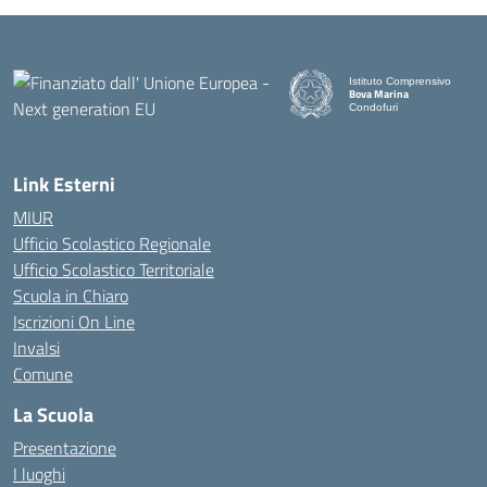
Istituto Comprensivo
Bova Marina
Condofuri
— Visita la pagina iniziale d
Link Esterni
MIUR
Ufficio Scolastico Regionale
Ufficio Scolastico Territoriale
Scuola in Chiaro
Iscrizioni On Line
Invalsi
Comune
La Scuola
Presentazione
I luoghi