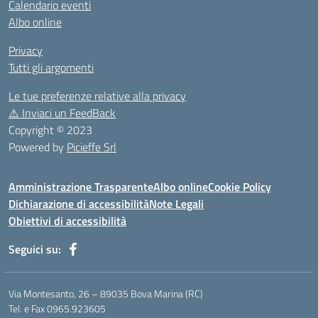
Calendario eventi
Albo online
Privacy
Tutti gli argomenti
Le tue preferenze relative alla privacy
⚠️
Inviaci un FeedBack
Copyright © 2023
Powered by
Picieffe Srl
Amministrazione Trasparente
Albo online
Cookie Policy
Dichiarazione di accessibilità
Note Legali
Obiettivi di accessibilità
Seguici su:
Via Montesanto, 26 – 89035 Bova Marina (RC)
Tel. e Fax 0965.923605