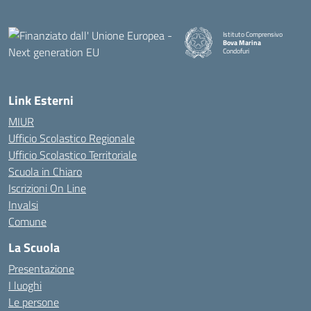
Istituto Comprensivo
Bova Marina
Condofuri
— Visita la pagina iniziale della
Link Esterni
MIUR
Ufficio Scolastico Regionale
Ufficio Scolastico Territoriale
Scuola in Chiaro
Iscrizioni On Line
Invalsi
Comune
La Scuola
Presentazione
I luoghi
Le persone