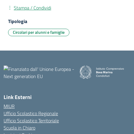
Stampa / Condividi
Tipologia
Circolari per alunni e famiglie
Istituto Comprensivo
Bova Marina
Condofuri
— Visita la pagina iniziale d
Link Esterni
MIUR
Ufficio Scolastico Regionale
Ufficio Scolastico Territoriale
Scuola in Chiaro