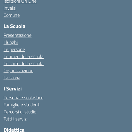
Iscrizioni On Line
Invalsi
Comune
La Scuola
Presentazione
I luoghi
Le persone
I numeri della scuola
Le carte della scuola
Organizzazione
La storia
I Servizi
Personale scolastico
Famiglie e studenti
Percorsi di studio
Tutti i servizi
Didattica