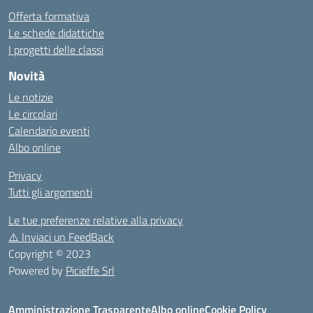
Offerta formativa
Le schede didattiche
I progetti delle classi
Novità
Le notizie
Le circolari
Calendario eventi
Albo online
Privacy
Tutti gli argomenti
Le tue preferenze relative alla privacy
⚠️
Inviaci un FeedBack
Copyright © 2023
Powered by
Picieffe Srl
Amministrazione Trasparente
Albo online
Cookie Policy