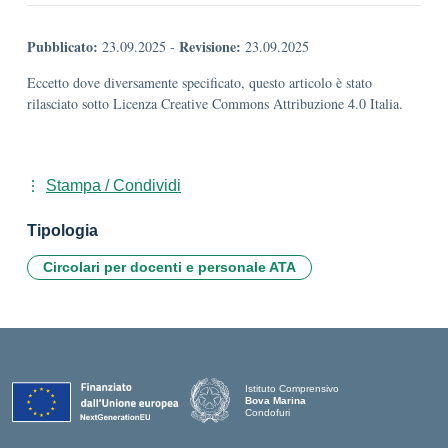
Pubblicato:
Revisione:
23.09.2025
-
23.09.2025
Eccetto dove diversamente specificato, questo articolo è stato
rilasciato sotto Licenza Creative Commons Attribuzione 4.0 Italia.
Stampa / Condividi
Tipologia
Circolari per docenti e personale ATA
Istituto Comprensivo
Bova Marina
Condofuri
— Visita la pagina iniziale della scuola