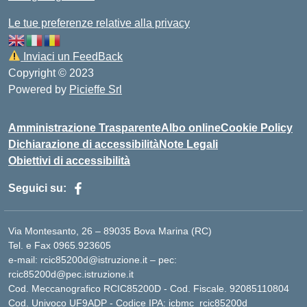
Le tue preferenze relative alla privacy
Inviaci un FeedBack
Copyright © 2023
Powered by
Picieffe Srl
Amministrazione Trasparente
Albo online
Cookie Policy
Dichiarazione di accessibilità
Note Legali
Obiettivi di accessibilità
Seguici su:
Via Montesanto, 26 – 89035 Bova Marina (RC)
Tel. e Fax 0965.923605
e-mail: rcic85200d@istruzione.it – pec:
rcic85200d@pec.istruzione.it
Cod. Meccanografico RCIC85200D - Cod. Fiscale. 92085110804
Cod. Univoco UF9ADP - Codice IPA: icbmc_rcic85200d