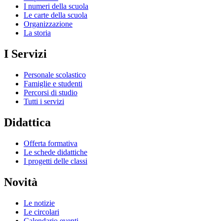
I numeri della scuola
Le carte della scuola
Organizzazione
La storia
I Servizi
Personale scolastico
Famiglie e studenti
Percorsi di studio
Tutti i servizi
Didattica
Offerta formativa
Le schede didattiche
I progetti delle classi
Novità
Le notizie
Le circolari
Calendario eventi