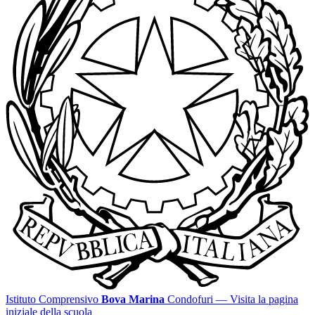
Istituto Comprensivo
Bova Marina
Condofuri
— Visita la pagina
iniziale della scuola