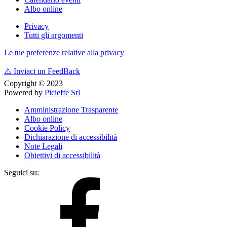
Albo online
Privacy
Tutti gli argomenti
Le tue preferenze relative alla privacy
⚠️
Inviaci un FeedBack
Copyright © 2023
Powered by
Picieffe Srl
Amministrazione Trasparente
Albo online
Cookie Policy
Dichiarazione di accessibilità
Note Legali
Obiettivi di accessibilità
Seguici su: