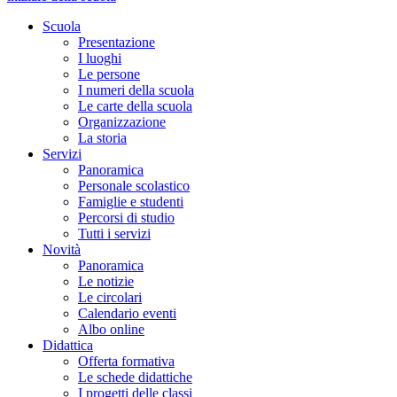
Scuola
Presentazione
I luoghi
Le persone
I numeri della scuola
Le carte della scuola
Organizzazione
La storia
Servizi
Panoramica
Personale scolastico
Famiglie e studenti
Percorsi di studio
Tutti i servizi
Novità
Panoramica
Le notizie
Le circolari
Calendario eventi
Albo online
Didattica
Offerta formativa
Le schede didattiche
I progetti delle classi