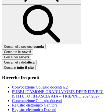
Cerca nella sezione
scuola
Cerca tra le
novità
Cerca nei
servizi
Cerca nella
didattica
Cerca in
tutto il sito
Ricerche frequenti
Convocazione Collegio docenti n.2
PUBBLICAZIONE GRADUATORIE DEFINITIVE DI
ISTITUTO III FASCIA ATA – TRIENNIO 2024/2027.
Convocazione Collegio docenti
Registro elettronico Genitori
Registro elettronico Docenti