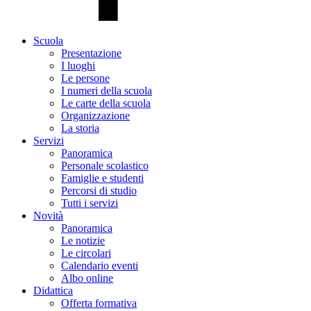
Scuola
Presentazione
I luoghi
Le persone
I numeri della scuola
Le carte della scuola
Organizzazione
La storia
Servizi
Panoramica
Personale scolastico
Famiglie e studenti
Percorsi di studio
Tutti i servizi
Novità
Panoramica
Le notizie
Le circolari
Calendario eventi
Albo online
Didattica
Offerta formativa