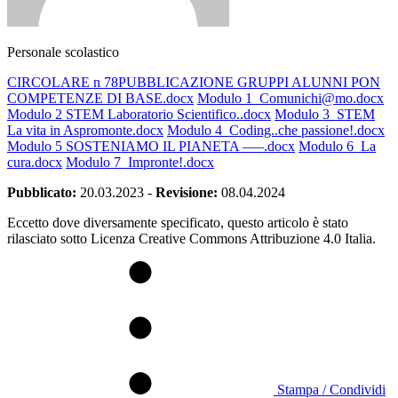
Personale scolastico
CIRCOLARE n 78PUBBLICAZIONE GRUPPI ALUNNI PON
COMPETENZE DI BASE.docx
Modulo 1_Comunichi@mo.docx
Modulo 2 STEM Laboratorio Scientifico..docx
Modulo 3_STEM
La vita in Aspromonte.docx
Modulo 4_Coding..che passione!.docx
Modulo 5 SOSTENIAMO IL PIANETA —–.docx
Modulo 6_La
cura.docx
Modulo 7_Impronte!.docx
Pubblicato:
20.03.2023
-
Revisione:
08.04.2024
Eccetto dove diversamente specificato, questo articolo è stato
rilasciato sotto Licenza Creative Commons Attribuzione 4.0 Italia.
Stampa / Condividi