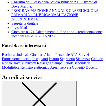
Chiusura del Plesso della Scuola Primaria “ C. Alvaro” di
Bova Marina.
PROGRAMMAZIONE ANNUALE CLASSI SCUOLA
PRIMARIA e RUBRICA VALUTAZIONE
APPRENDIMENTI
Segreteria digitale
Invio Mad
Circolare n.121 Adempimenti di fine anno – rendicontazione
incarichi Fis -a. s. 2022/2023
Potrebbero interessarti
Bacheca sindacale
Circolari
Alunni
Personale ATA
Servizi
Formazione docenti
Insegnanti
Istituto
Segreteria
Sicurezza
Genitori
Notizie
Invalsi
Privacy
Rassegna stampa
Scuola secondaria
Modulistica
Registro elettronico
Area riservata
Collegio Docenti
Accedi ai servizi