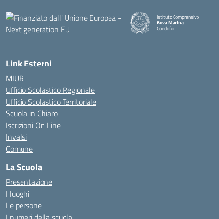
Istituto Comprensivo
Bova Marina
Condofuri
— Visita la pagina iniziale della
Link Esterni
MIUR
Ufficio Scolastico Regionale
Ufficio Scolastico Territoriale
Scuola in Chiaro
Iscrizioni On Line
Invalsi
Comune
La Scuola
Presentazione
I luoghi
Le persone
I numeri della scuola