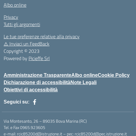
Albo online
Privacy
Tutti gli argomenti
Le tue preferenze relative alla privacy
⚠️
Inviaci un FeedBack
Copyright © 2023
Powered by
Picieffe Srl
Amministrazione Trasparente
Albo online
Cookie Policy
Dichiarazione di accessibilità
Note Legali
Obiettivi di accessibilità
Seguici su:
Via Montesanto, 26 – 89035 Bova Marina (RC)
Tel. e Fax 0965.923605
e-mail: rcic85200d@istruzione.it – pec: rcic85200d@pec.istruzione.it