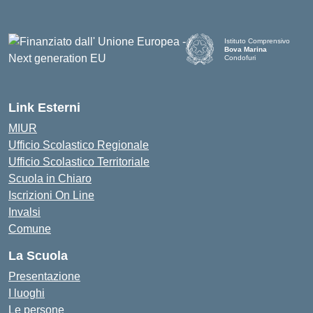
Istituto Comprensivo
Bova Marina
Condofuri
— Visita la pagina iniziale d
Link Esterni
MIUR
Ufficio Scolastico Regionale
Ufficio Scolastico Territoriale
Scuola in Chiaro
Iscrizioni On Line
Invalsi
Comune
La Scuola
Presentazione
I luoghi
Le persone