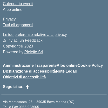
Calendario eventi
Albo online
Privacy
Tutti gli argomenti
Le tue preferenze relative alla privacy
⚠️
Inviaci un FeedBack
Copyright © 2023
Powered by
Picieffe Srl
Amministrazione Trasparente
Albo online
Cookie Policy
Dichiarazione di accessibilità
Note Legali
Obiettivi di accessibilità
Seguici su:
Via Montesanto, 26 – 89035 Bova Marina (RC)
Tel. e Fax 0965.923605