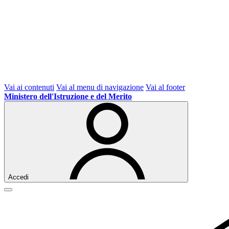
Vai ai contenuti
Vai al menu di navigazione
Vai al footer
Ministero dell'Istruzione e del Merito
Accedi