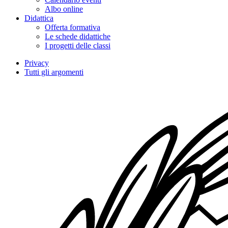
Albo online
Didattica
Offerta formativa
Le schede didattiche
I progetti delle classi
Privacy
Tutti gli argomenti