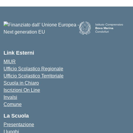
Istituto Comprensivo
Bova Marina
Condofuri
— Visita la pagina iniziale d
Link Esterni
MIUR
Ufficio Scolastico Regionale
Ufficio Scolastico Territoriale
Scuola in Chiaro
Iscrizioni On Line
Invalsi
Comune
La Scuola
Presentazione
I luoghi