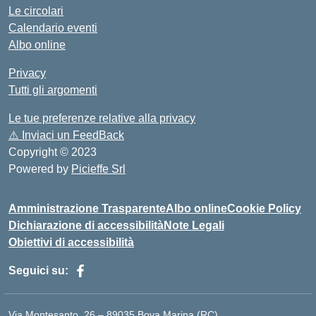
Le circolari
Calendario eventi
Albo online
Privacy
Tutti gli argomenti
Le tue preferenze relative alla privacy
⚠️
Inviaci un FeedBack
Copyright © 2023
Powered by
Picieffe Srl
Amministrazione Trasparente
Albo online
Cookie Policy
Dichiarazione di accessibilità
Note Legali
Obiettivi di accessibilità
Seguici su:
Via Montesanto, 26 – 89035 Bova Marina (RC)