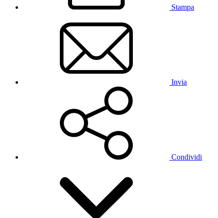
Stampa
Invia
Condividi