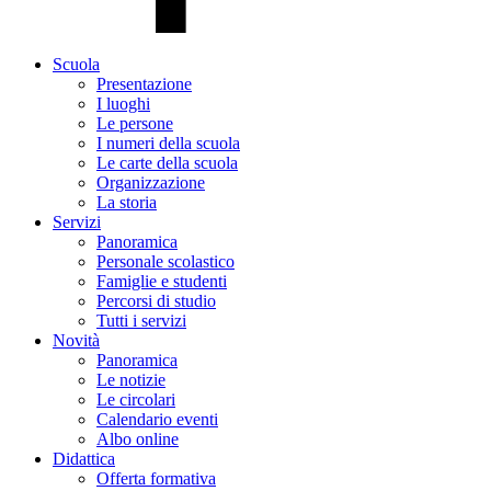
Scuola
Presentazione
I luoghi
Le persone
I numeri della scuola
Le carte della scuola
Organizzazione
La storia
Servizi
Panoramica
Personale scolastico
Famiglie e studenti
Percorsi di studio
Tutti i servizi
Novità
Panoramica
Le notizie
Le circolari
Calendario eventi
Albo online
Didattica
Offerta formativa