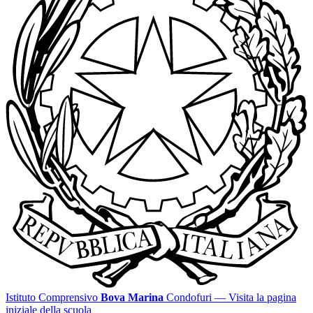
Istituto Comprensivo
Bova Marina
Condofuri
— Visita la pagina
iniziale della scuola