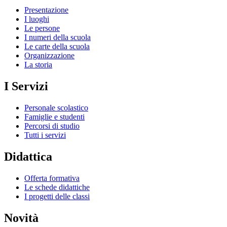
Presentazione
I luoghi
Le persone
I numeri della scuola
Le carte della scuola
Organizzazione
La storia
I Servizi
Personale scolastico
Famiglie e studenti
Percorsi di studio
Tutti i servizi
Didattica
Offerta formativa
Le schede didattiche
I progetti delle classi
Novità