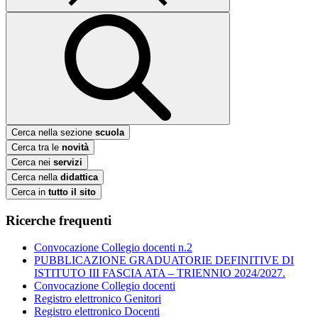
Cerca nella sezione
scuola
Cerca tra le
novità
Cerca nei
servizi
Cerca nella
didattica
Cerca in
tutto il sito
Ricerche frequenti
Convocazione Collegio docenti n.2
PUBBLICAZIONE GRADUATORIE DEFINITIVE DI
ISTITUTO III FASCIA ATA – TRIENNIO 2024/2027.
Convocazione Collegio docenti
Registro elettronico Genitori
Registro elettronico Docenti