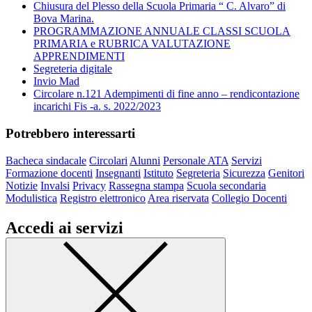
Chiusura del Plesso della Scuola Primaria “ C. Alvaro” di
Bova Marina.
PROGRAMMAZIONE ANNUALE CLASSI SCUOLA
PRIMARIA e RUBRICA VALUTAZIONE
APPRENDIMENTI
Segreteria digitale
Invio Mad
Circolare n.121 Adempimenti di fine anno – rendicontazione
incarichi Fis -a. s. 2022/2023
Potrebbero interessarti
Bacheca sindacale
Circolari
Alunni
Personale ATA
Servizi
Formazione docenti
Insegnanti
Istituto
Segreteria
Sicurezza
Genitori
Notizie
Invalsi
Privacy
Rassegna stampa
Scuola secondaria
Modulistica
Registro elettronico
Area riservata
Collegio Docenti
Accedi ai servizi