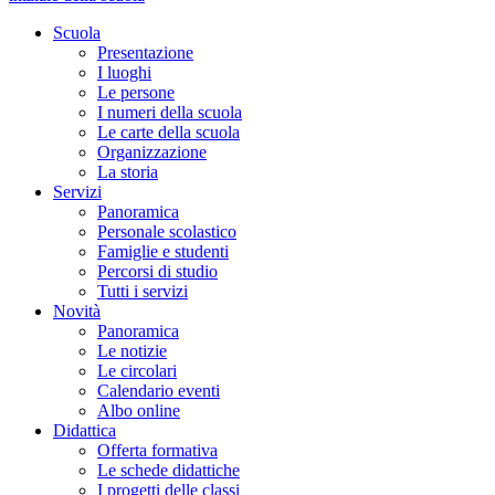
Scuola
Presentazione
I luoghi
Le persone
I numeri della scuola
Le carte della scuola
Organizzazione
La storia
Servizi
Panoramica
Personale scolastico
Famiglie e studenti
Percorsi di studio
Tutti i servizi
Novità
Panoramica
Le notizie
Le circolari
Calendario eventi
Albo online
Didattica
Offerta formativa
Le schede didattiche
I progetti delle classi