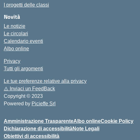
I progetti delle classi
Novità
Le notizie
Le circolari
Calendario eventi
Albo online
Privacy
Tutti gli argomenti
Le tue preferenze relative alla privacy
⚠️
Inviaci un FeedBack
Copyright © 2023
Powered by
Picieffe Srl
Amministrazione Trasparente
Albo online
Cookie Policy
Dichiarazione di accessibilità
Note Legali
Obiettivi di accessibilità