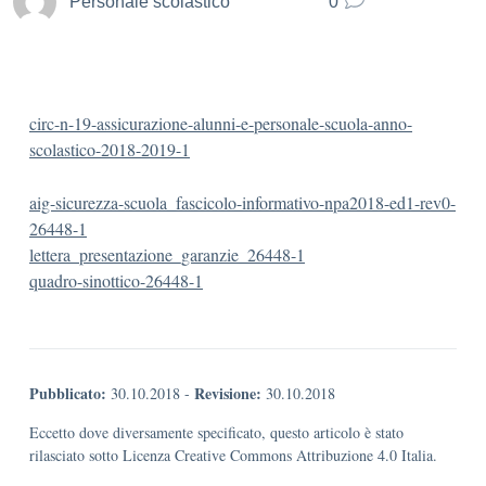
Personale scolastico
0
circ-n-19-assicurazione-alunni-e-personale-scuola-anno-
scolastico-2018-2019-1
aig-sicurezza-scuola_fascicolo-informativo-npa2018-ed1-rev0-
26448-1
lettera_presentazione_garanzie_26448-1
quadro-sinottico-26448-1
Pubblicato:
Revisione:
30.10.2018
-
30.10.2018
Eccetto dove diversamente specificato, questo articolo è stato
rilasciato sotto Licenza Creative Commons Attribuzione 4.0 Italia.