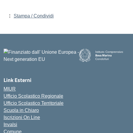
Stampa / Condividi
Istituto Comprensivo
Bova Marina
Condofuri
— Visita la pagina iniziale d
Link Esterni
MIUR
Ufficio Scolastico Regionale
Ufficio Scolastico Territoriale
Scuola in Chiaro
Iscrizioni On Line
Invalsi
Comune