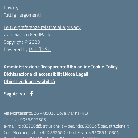
Privacy
Tutti gli argomenti
Le tue preferenze relative alla privacy
⚠️
Inviaci un FeedBack
Copyright © 2023
Powered by
Picieffe Srl
Amministrazione Trasparente
Albo online
Cookie Policy
Dichiarazione di accessibilità
Note Legali
Obiettivi di accessibilità
Seguici su:
Via Montesanto, 26 – 89035 Bova Marina (RC)
Tel. e Fax 0965.923605
e-mail: rcic85200d@istruzione.it – pec: rcic85200d@pec.istruzione.it
Cod. Meccanografico RCIC85200D - Cod. Fiscale. 92085110804