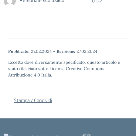
0
Personale scolastico
Pubblicato:
Revisione:
27.02.2024
-
27.02.2024
Eccetto dove diversamente specificato, questo articolo è
stato rilasciato sotto Licenza Creative Commons
Attribuzione 4.0 Italia.
Stampa / Condividi