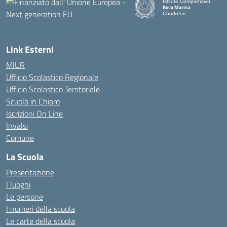
Istituto Comprensivo
Bova Marina
Condofuri
— Visita la pagina iniziale d
Link Esterni
MIUR
Ufficio Scolastico Regionale
Ufficio Scolastico Territoriale
Scuola in Chiaro
Iscrizioni On Line
Invalsi
Comune
La Scuola
Presentazione
I luoghi
Le persone
I numeri della scuola
Le carte della scuola