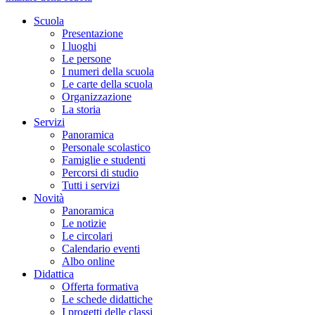
Scuola
Presentazione
I luoghi
Le persone
I numeri della scuola
Le carte della scuola
Organizzazione
La storia
Servizi
Panoramica
Personale scolastico
Famiglie e studenti
Percorsi di studio
Tutti i servizi
Novità
Panoramica
Le notizie
Le circolari
Calendario eventi
Albo online
Didattica
Offerta formativa
Le schede didattiche
I progetti delle classi