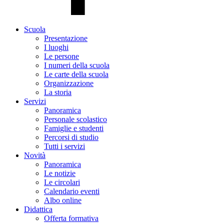
Scuola
Presentazione
I luoghi
Le persone
I numeri della scuola
Le carte della scuola
Organizzazione
La storia
Servizi
Panoramica
Personale scolastico
Famiglie e studenti
Percorsi di studio
Tutti i servizi
Novità
Panoramica
Le notizie
Le circolari
Calendario eventi
Albo online
Didattica
Offerta formativa