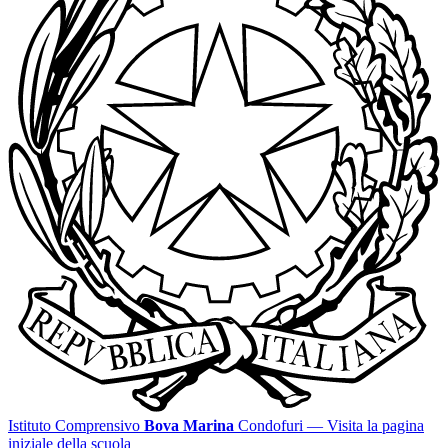
Istituto Comprensivo
Bova Marina
Condofuri
— Visita la pagina
iniziale della scuola