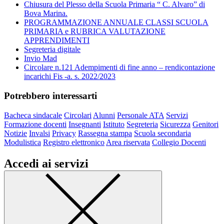
Chiusura del Plesso della Scuola Primaria “ C. Alvaro” di
Bova Marina.
PROGRAMMAZIONE ANNUALE CLASSI SCUOLA
PRIMARIA e RUBRICA VALUTAZIONE
APPRENDIMENTI
Segreteria digitale
Invio Mad
Circolare n.121 Adempimenti di fine anno – rendicontazione
incarichi Fis -a. s. 2022/2023
Potrebbero interessarti
Bacheca sindacale
Circolari
Alunni
Personale ATA
Servizi
Formazione docenti
Insegnanti
Istituto
Segreteria
Sicurezza
Genitori
Notizie
Invalsi
Privacy
Rassegna stampa
Scuola secondaria
Modulistica
Registro elettronico
Area riservata
Collegio Docenti
Accedi ai servizi