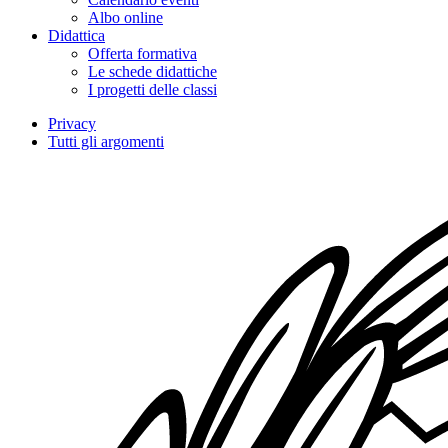
Albo online
Didattica
Offerta formativa
Le schede didattiche
I progetti delle classi
Privacy
Tutti gli argomenti