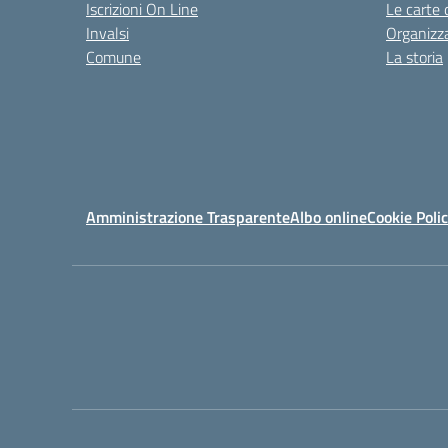
Iscrizioni On Line
Le carte 
Invalsi
Organizz
Comune
La storia
Amministrazione Trasparente
Albo online
Cookie Poli