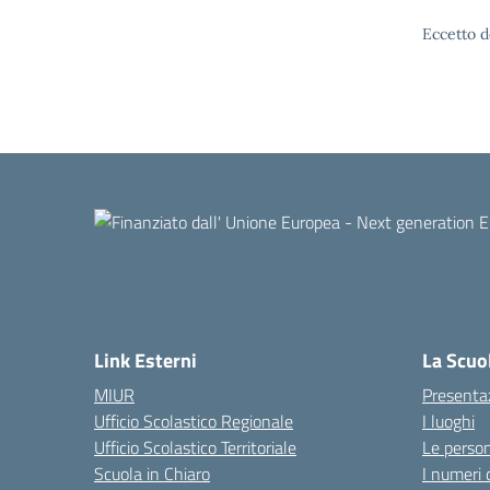
Eccetto d
Link Esterni
La Scuo
MIUR
Presenta
Ufficio Scolastico Regionale
I luoghi
Ufficio Scolastico Territoriale
Le perso
Scuola in Chiaro
I numeri 