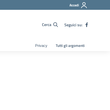
Accedi
Cerca
Seguici su:
Tutti gli argomenti
Privacy