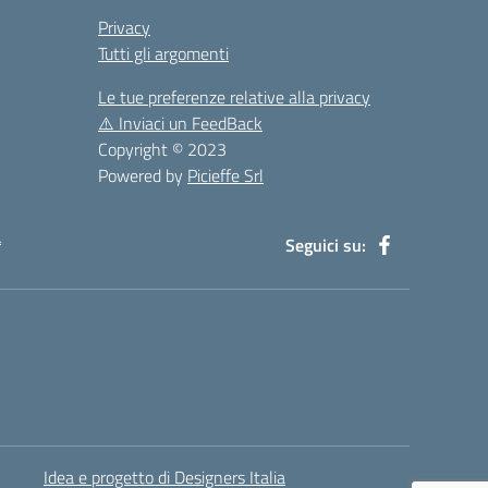
Privacy
Tutti gli argomenti
Le tue preferenze relative alla privacy
⚠️
Inviaci un FeedBack
Copyright © 2023
Powered by
Picieffe Srl
à
Seguici su:
Idea e progetto di Designers Italia