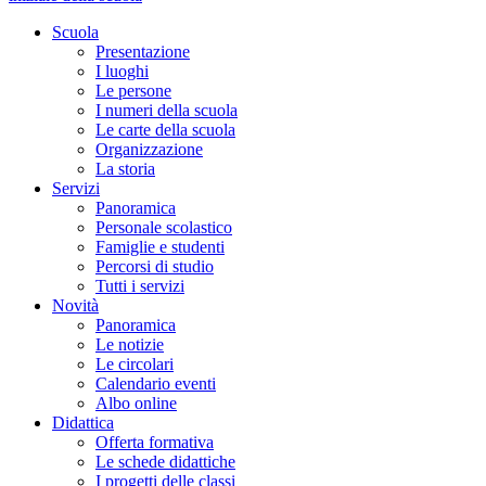
Scuola
Presentazione
I luoghi
Le persone
I numeri della scuola
Le carte della scuola
Organizzazione
La storia
Servizi
Panoramica
Personale scolastico
Famiglie e studenti
Percorsi di studio
Tutti i servizi
Novità
Panoramica
Le notizie
Le circolari
Calendario eventi
Albo online
Didattica
Offerta formativa
Le schede didattiche
I progetti delle classi