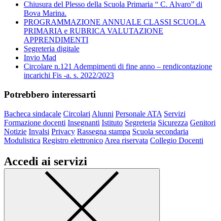
Chiusura del Plesso della Scuola Primaria “ C. Alvaro” di
Bova Marina.
PROGRAMMAZIONE ANNUALE CLASSI SCUOLA
PRIMARIA e RUBRICA VALUTAZIONE
APPRENDIMENTI
Segreteria digitale
Invio Mad
Circolare n.121 Adempimenti di fine anno – rendicontazione
incarichi Fis -a. s. 2022/2023
Potrebbero interessarti
Bacheca sindacale
Circolari
Alunni
Personale ATA
Servizi
Formazione docenti
Insegnanti
Istituto
Segreteria
Sicurezza
Genitori
Notizie
Invalsi
Privacy
Rassegna stampa
Scuola secondaria
Modulistica
Registro elettronico
Area riservata
Collegio Docenti
Accedi ai servizi