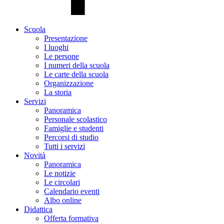
Scuola
Presentazione
I luoghi
Le persone
I numeri della scuola
Le carte della scuola
Organizzazione
La storia
Servizi
Panoramica
Personale scolastico
Famiglie e studenti
Percorsi di studio
Tutti i servizi
Novità
Panoramica
Le notizie
Le circolari
Calendario eventi
Albo online
Didattica
Offerta formativa