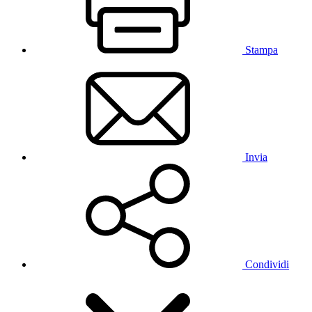
Stampa
Invia
Condividi