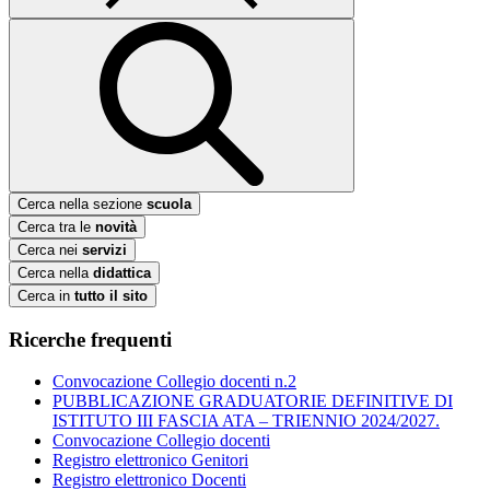
Cerca nella sezione
scuola
Cerca tra le
novità
Cerca nei
servizi
Cerca nella
didattica
Cerca in
tutto il sito
Ricerche frequenti
Convocazione Collegio docenti n.2
PUBBLICAZIONE GRADUATORIE DEFINITIVE DI
ISTITUTO III FASCIA ATA – TRIENNIO 2024/2027.
Convocazione Collegio docenti
Registro elettronico Genitori
Registro elettronico Docenti