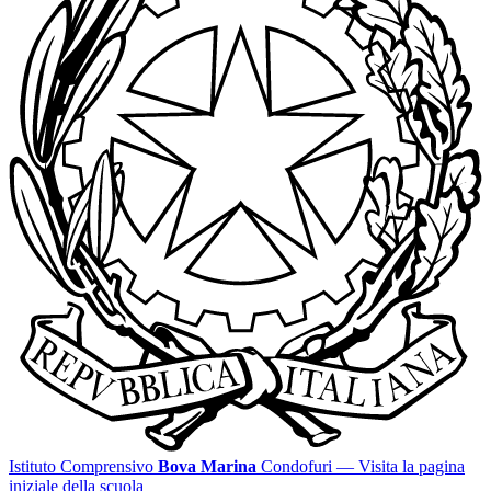
Istituto Comprensivo
Bova Marina
Condofuri
— Visita la pagina
iniziale della scuola