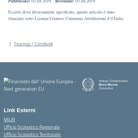
Pubblicato:
Revisione:
03.04.2019
-
03.04.2019
Eccetto dove diversamente specificato, questo articolo è stato
rilasciato sotto Licenza Creative Commons Attribuzione 4.0 Italia.
Stampa / Condividi
Istituto Comprensivo
Bova Marina
Condofuri
— Visita la pagina iniziale d
Link Esterni
MIUR
Ufficio Scolastico Regionale
Ufficio Scolastico Territoriale