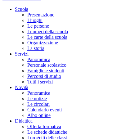
Scuola
Presentazione
I luoghi
Le persone
I numeri della scuola
Le carte della scuola
Organizzazione
La storia
Servizi
Panoramica
Personale scolastico
Famiglie e studenti
Percorsi di studio
Tutti i servizi
Novità
Panoramica
Le notizie
Le circolari
Calendario eventi
Albo online
Didattica
Offerta formativa
Le schede didattiche
I progetti delle classi