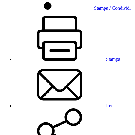
Stampa / Condividi
Stampa
Invia