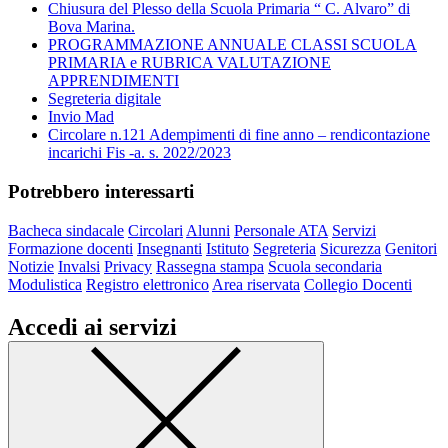
Chiusura del Plesso della Scuola Primaria “ C. Alvaro” di
Bova Marina.
PROGRAMMAZIONE ANNUALE CLASSI SCUOLA
PRIMARIA e RUBRICA VALUTAZIONE
APPRENDIMENTI
Segreteria digitale
Invio Mad
Circolare n.121 Adempimenti di fine anno – rendicontazione
incarichi Fis -a. s. 2022/2023
Potrebbero interessarti
Bacheca sindacale
Circolari
Alunni
Personale ATA
Servizi
Formazione docenti
Insegnanti
Istituto
Segreteria
Sicurezza
Genitori
Notizie
Invalsi
Privacy
Rassegna stampa
Scuola secondaria
Modulistica
Registro elettronico
Area riservata
Collegio Docenti
Accedi ai servizi