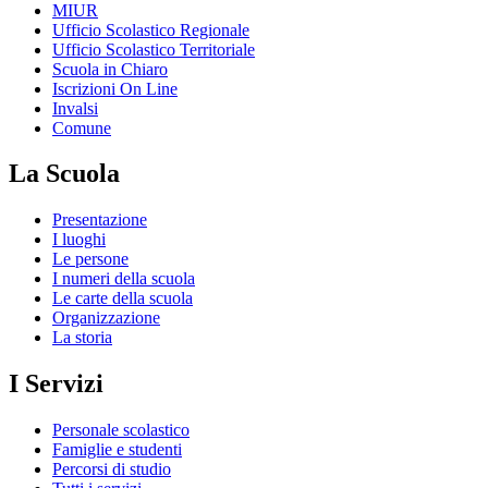
MIUR
Ufficio Scolastico Regionale
Ufficio Scolastico Territoriale
Scuola in Chiaro
Iscrizioni On Line
Invalsi
Comune
La Scuola
Presentazione
I luoghi
Le persone
I numeri della scuola
Le carte della scuola
Organizzazione
La storia
I Servizi
Personale scolastico
Famiglie e studenti
Percorsi di studio