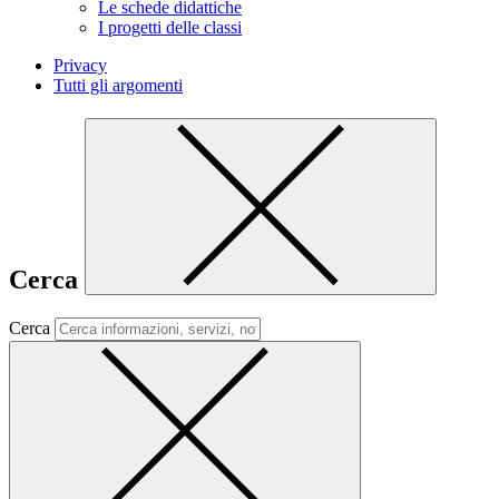
Le schede didattiche
I progetti delle classi
Privacy
Tutti gli argomenti
Cerca
Cerca