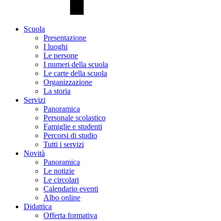
Scuola
Presentazione
I luoghi
Le persone
I numeri della scuola
Le carte della scuola
Organizzazione
La storia
Servizi
Panoramica
Personale scolastico
Famiglie e studenti
Percorsi di studio
Tutti i servizi
Novità
Panoramica
Le notizie
Le circolari
Calendario eventi
Albo online
Didattica
Offerta formativa