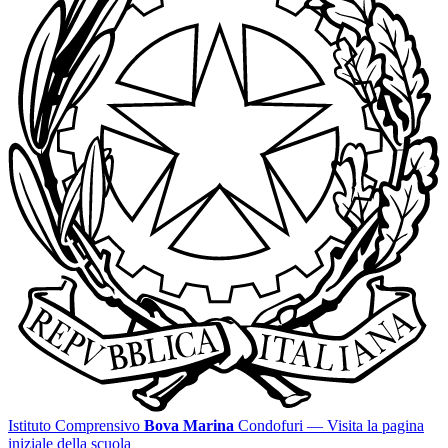
Istituto Comprensivo
Bova Marina
Condofuri
— Visita la pagina
iniziale della scuola