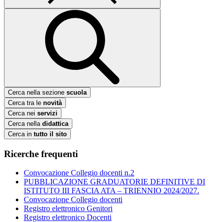
Cerca nella sezione
scuola
Cerca tra le
novità
Cerca nei
servizi
Cerca nella
didattica
Cerca in
tutto il sito
Ricerche frequenti
Convocazione Collegio docenti n.2
PUBBLICAZIONE GRADUATORIE DEFINITIVE DI
ISTITUTO III FASCIA ATA – TRIENNIO 2024/2027.
Convocazione Collegio docenti
Registro elettronico Genitori
Registro elettronico Docenti