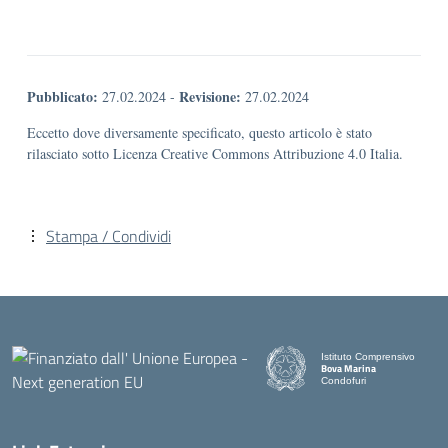
Pubblicato:
Revisione:
27.02.2024
-
27.02.2024
Eccetto dove diversamente specificato, questo articolo è stato
rilasciato sotto Licenza Creative Commons Attribuzione 4.0 Italia.
Stampa / Condividi
Istituto Comprensivo
Bova Marina
Condofuri
— Visita la pagina iniziale d