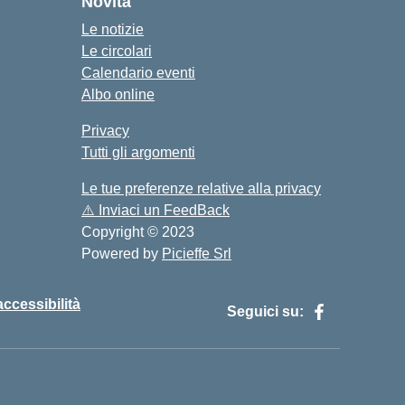
Novità
Le notizie
Le circolari
Calendario eventi
Albo online
Privacy
Tutti gli argomenti
Le tue preferenze relative alla privacy
⚠️
Inviaci un FeedBack
Copyright © 2023
Powered by
Picieffe Srl
accessibilità
Seguici su: