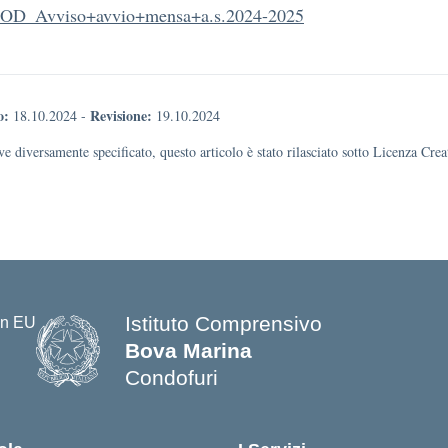
D_Avviso+avvio+mensa+a.s.2024-2025
o:
Revisione:
18.10.2024
-
19.10.2024
e diversamente specificato, questo articolo è stato rilasciato sotto Licenza Cr
Istituto Comprensivo
Bova Marina
Condofuri
— Visita la pagina iniziale della s