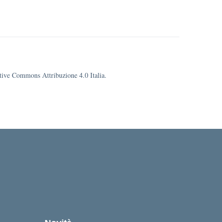
eative Commons Attribuzione 4.0 Italia.
cuola