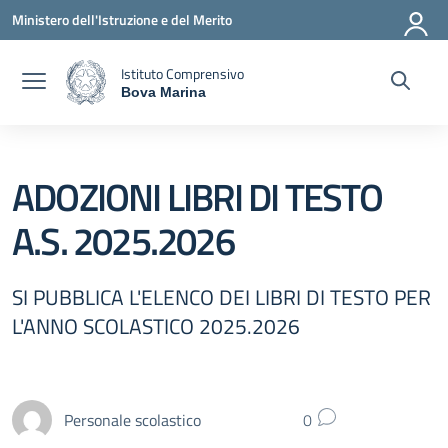
Vai ai contenuti
Vai al menu di navigazione
Vai al footer
Ministero dell'Istruzione e del Merito
Istituto Comprensivo
Bova Marina
— Visita la pagina iniziale della scuola
ADOZIONI LIBRI DI TESTO
A.S. 2025.2026
SI PUBBLICA L'ELENCO DEI LIBRI DI TESTO PER
L'ANNO SCOLASTICO 2025.2026
Personale scolastico
0