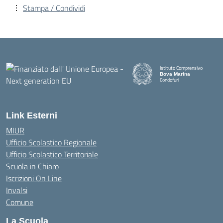
Stampa / Condividi
Istituto Comprensivo
Bova Marina
Condofuri
— Visita la pagina iniziale della
Link Esterni
MIUR
Ufficio Scolastico Regionale
Ufficio Scolastico Territoriale
Scuola in Chiaro
Iscrizioni On Line
Invalsi
Comune
La Scuola