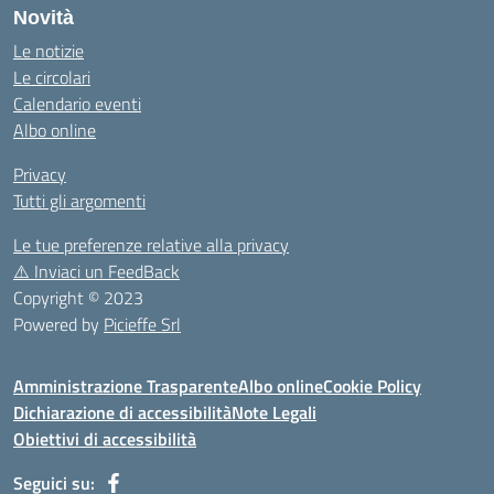
Novità
Le notizie
Le circolari
Calendario eventi
Albo online
Privacy
Tutti gli argomenti
Le tue preferenze relative alla privacy
⚠️
Inviaci un FeedBack
Copyright © 2023
Powered by
Picieffe Srl
Amministrazione Trasparente
Albo online
Cookie Policy
Dichiarazione di accessibilità
Note Legali
Obiettivi di accessibilità
Seguici su: