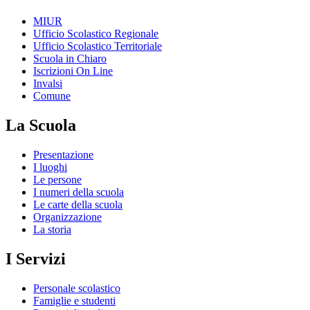
MIUR
Ufficio Scolastico Regionale
Ufficio Scolastico Territoriale
Scuola in Chiaro
Iscrizioni On Line
Invalsi
Comune
La Scuola
Presentazione
I luoghi
Le persone
I numeri della scuola
Le carte della scuola
Organizzazione
La storia
I Servizi
Personale scolastico
Famiglie e studenti