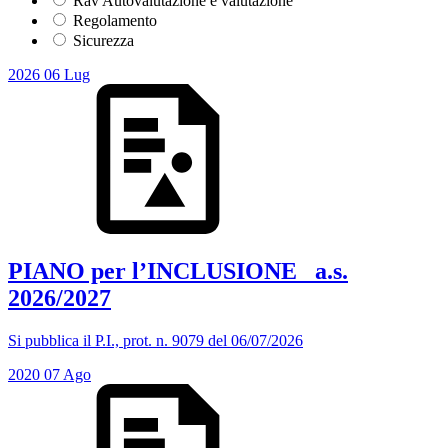
Rav Autovalutazione e valutazione
Regolamento
Sicurezza
2026
06
Lug
PIANO per l’INCLUSIONE_ a.s.
2026/2027
Si pubblica il P.I., prot. n. 9079 del 06/07/2026
2020
07
Ago