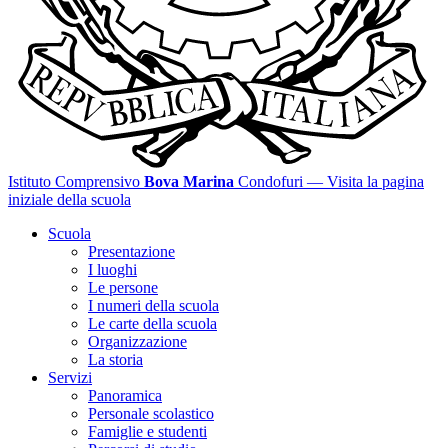
Istituto Comprensivo
Bova Marina
Condofuri
— Visita la pagina
iniziale della scuola
Scuola
Presentazione
I luoghi
Le persone
I numeri della scuola
Le carte della scuola
Organizzazione
La storia
Servizi
Panoramica
Personale scolastico
Famiglie e studenti