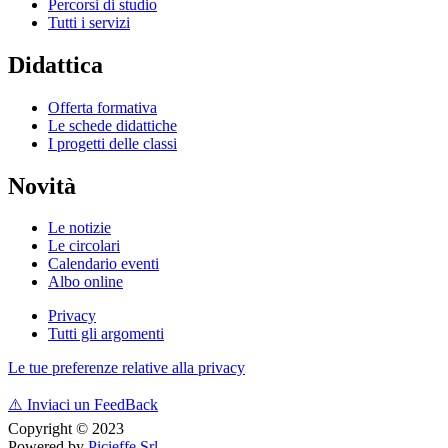
Percorsi di studio
Tutti i servizi
Didattica
Offerta formativa
Le schede didattiche
I progetti delle classi
Novità
Le notizie
Le circolari
Calendario eventi
Albo online
Privacy
Tutti gli argomenti
Le tue preferenze relative alla privacy
⚠️
Inviaci un FeedBack
Copyright © 2023
Powered by
Picieffe Srl