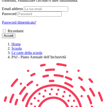
contenuti, visualizzare circolari e altre funzionalità.
Email address
Password
Password dimenticata?
Ricordami
Accedi
Home
Scuola
Le carte della scuola
PAI - Piano Annuale dell’Inclusività