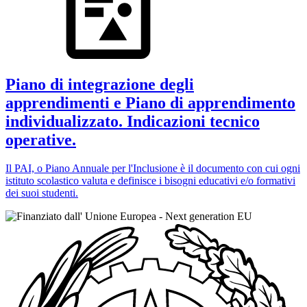
Piano di integrazione degli
apprendimenti e Piano di apprendimento
individualizzato. Indicazioni tecnico
operative.
Il PAI, o Piano Annuale per l'Inclusione è il documento con cui ogni
istituto scolastico valuta e definisce i bisogni educativi e/o formativi
dei suoi studenti.