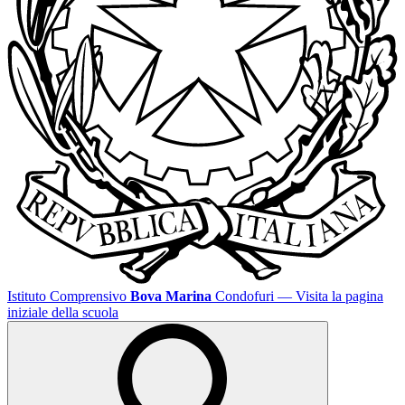
Istituto Comprensivo
Bova Marina
Condofuri
— Visita la pagina
iniziale della scuola