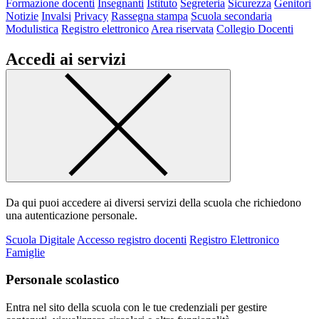
Formazione docenti
Insegnanti
Istituto
Segreteria
Sicurezza
Genitori
Notizie
Invalsi
Privacy
Rassegna stampa
Scuola secondaria
Modulistica
Registro elettronico
Area riservata
Collegio Docenti
Accedi ai servizi
Da qui puoi accedere ai diversi servizi della scuola che richiedono
una autenticazione personale.
Scuola Digitale
Accesso registro docenti
Registro Elettronico
Famiglie
Personale scolastico
Entra nel sito della scuola con le tue credenziali per gestire