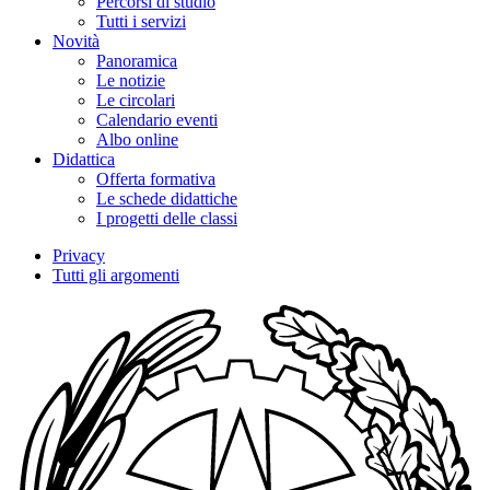
Percorsi di studio
Tutti i servizi
Novità
Panoramica
Le notizie
Le circolari
Calendario eventi
Albo online
Didattica
Offerta formativa
Le schede didattiche
I progetti delle classi
Privacy
Tutti gli argomenti