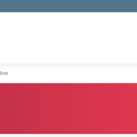
ella scuola
line