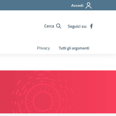
Accedi
Cerca
Seguici su:
Tutti gli argomenti
Privacy