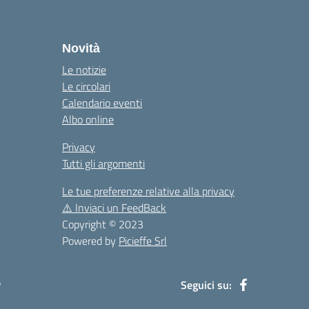
la
Novità
Le notizie
Le circolari
Calendario eventi
Albo online
Privacy
Tutti gli argomenti
Le tue preferenze relative alla privacy
⚠️
Inviaci un FeedBack
Copyright © 2023
Powered by
Picieffe Srl
à
Seguici su: