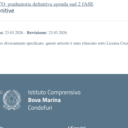
_graduatoria definitiva agenda sud 2 fASE
nitive
23.03.2026
-
23.03.2026
o:
Revisione:
e diversamente specificato, questo articolo è stato rilasciato sotto Licenza Cr
Istituto Comprensivo
Bova Marina
Condofuri
— Visita la pagina iniziale della scuola