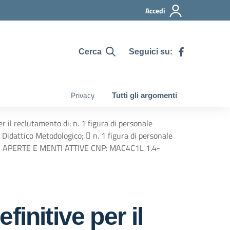
Accedi
Seguici su:
Cerca
Privacy
Tutti gli argomenti
r il reclutamento di: n. 1 figura di personale
 Didattico Metodologico;  n. 1 figura di personale
ULE APERTE E MENTI ATTIVE CNP: MAC4C1L 1.4-
initive per il