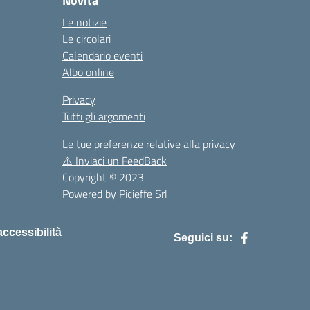
Novità
Le notizie
Le circolari
Calendario eventi
Albo online
Privacy
Tutti gli argomenti
Le tue preferenze relative alla privacy
⚠️
Inviaci un FeedBack
Copyright © 2023
Powered by
Picieffe Srl
accessibilità
Seguici su: