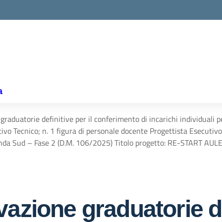
la scuola
a
raduatorie definitive per il conferimento di incarichi individuali pe
vo Tecnico; n. 1 figura di personale docente Progettista Esecutivo
enda Sud – Fase 2 (D.M. 106/2025) Titolo progetto: RE-START A
azione graduatorie def