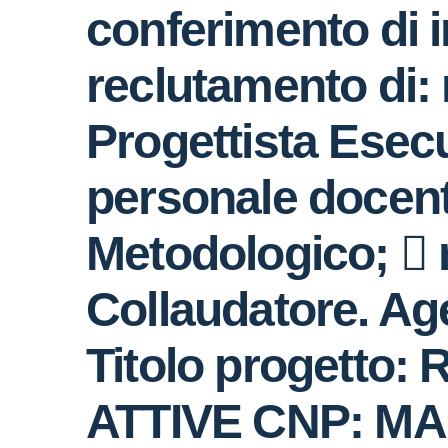
conferimento di in
reclutamento di: 
Progettista Esecu
personale docent
Metodologico;  n
Collaudatore. Ag
Titolo progetto
ATTIVE CNP: MA